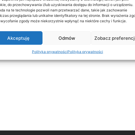
kie, do przechowywania i/lub uzyskiwania dostępu do informacji o urządzeniu.
da na te technologie pozwoli nam przetwarzać dane, takie jak zachowanie
czas przeglądania lub unikalne identyfikatory na tej stronie. Brak wyrażenia zg
 wycofanie zgody może niekorzystnie wpłynąć na niektóre cechy i funkcje.
Akceptuję
Odmów
Zobacz preferenc
Polityka prywatności
Polityka prywatności